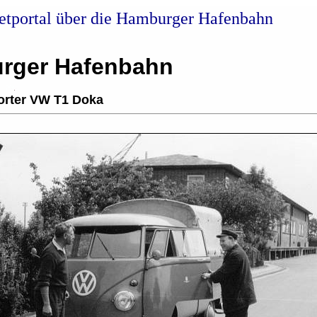
netportal über die Hamburger Hafenbahn
rger Hafenbahn
orter VW T1 Doka