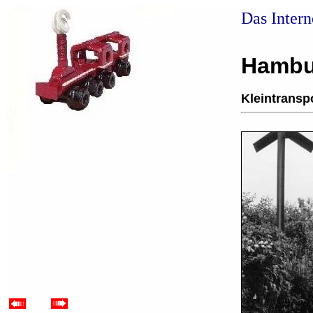
Das Inter
Hambu
Kleintransp