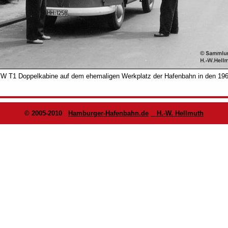
 VW T1 Doppelkabine auf dem ehemaligen Werkplatz der Hafenbahn in den 19
© 2005-2010
Hamburger-Hafenbahn.de
H.-W. Hellmuth