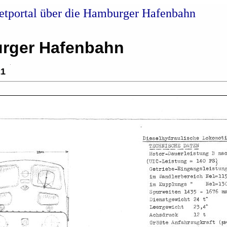
netportal über die Hamburger Hafenbahn
rger Hafenbahn
21