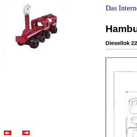
Das Inter
Hambu
Diesellok 2