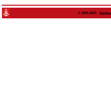
© 2005-2023
Hambur