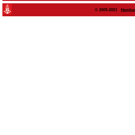
© 2005-2021
Hambur