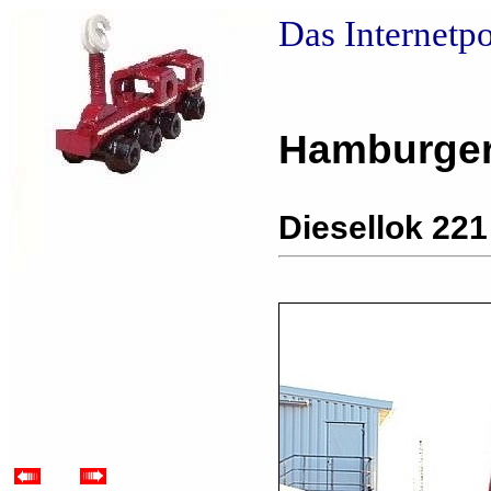
Das Internetp
Hamburger
Diesellok 221