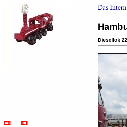
Das Inter
Hambu
Diesellok 2