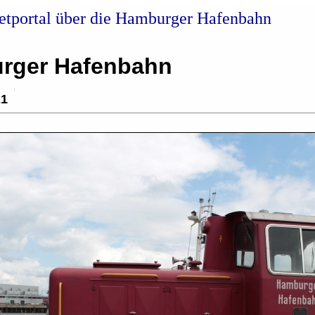
netportal über die Hamburger Hafenbahn
rger Hafenbahn
21