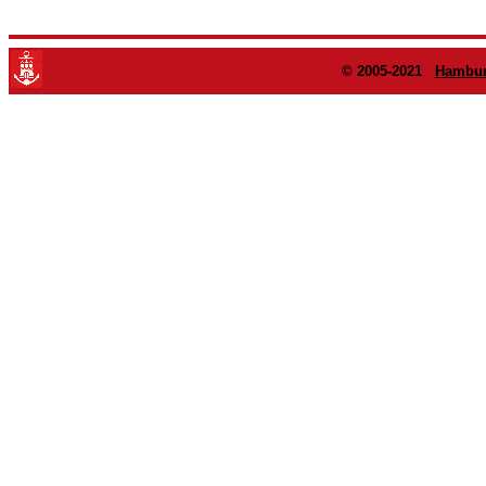
© 2005-2021
Hambur