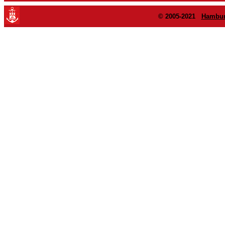
© 2005-2021
Hambur