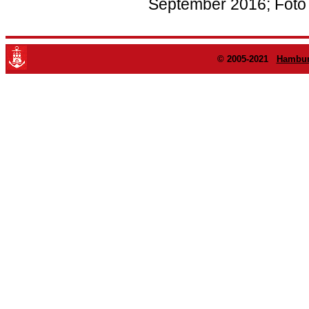
September 2016; Foto
© 2005-2021
Hambur