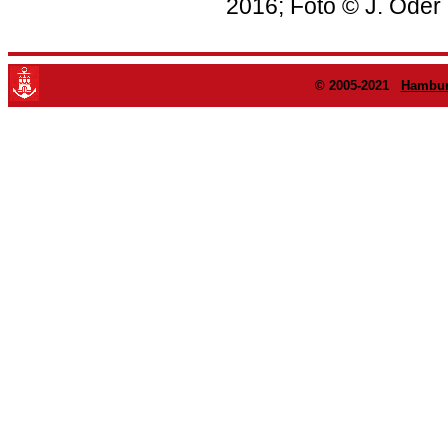
2016; Foto © J. Oder
© 2005-2021
Hambur