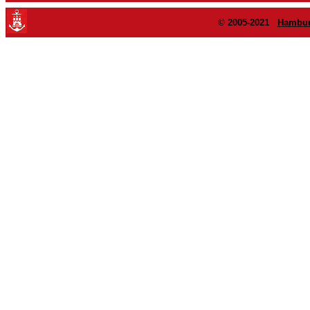
© 2005-2021
Hambur