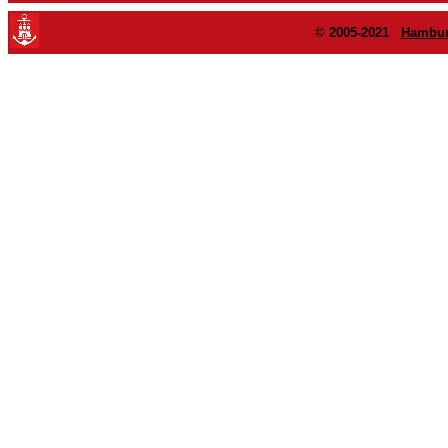
© 2005-2021
Hambur