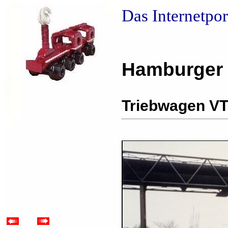
Das Internetpo
Hamburger
Triebwagen VT