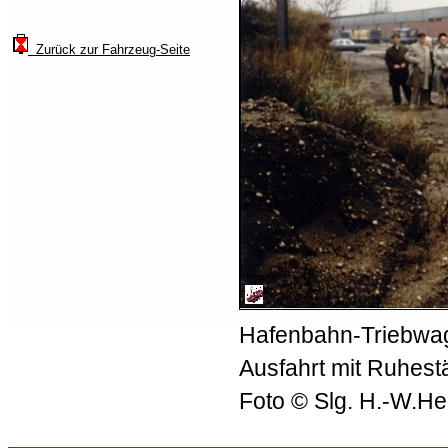
Zurück zur Fahrzeug-Seite
Hafenbahn-Triebwag
Ausfahrt mit Ruhes
Foto © Slg. H.-W.He