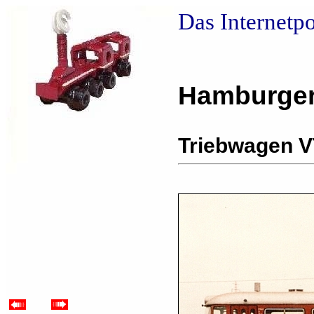
Das Internetp
Hamburger
Triebwagen V