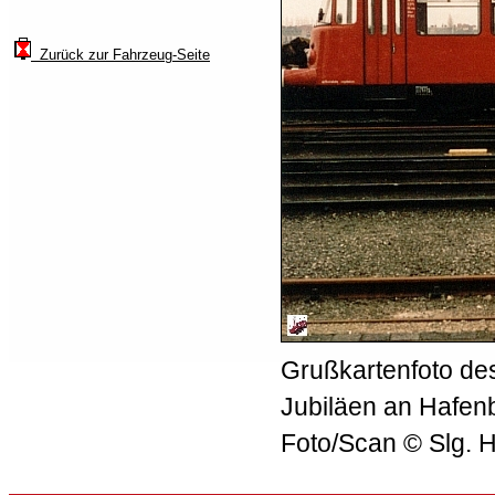
Zurück zur Fahrzeug-Seite
Grußkartenfoto d
Jubiläen an Hafen
Foto/Scan © Slg. 