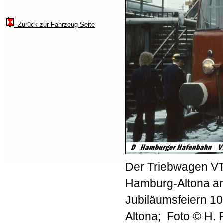
Zurück zur Fahrzeug-Seite
Der Triebwagen VT
Hamburg-Altona am
Jubiläumsfeiern 1
Altona; Foto © H. P