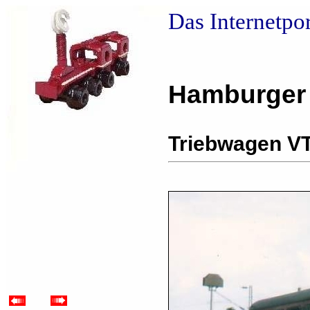
Das Internetpo
Hamburger
Triebwagen V