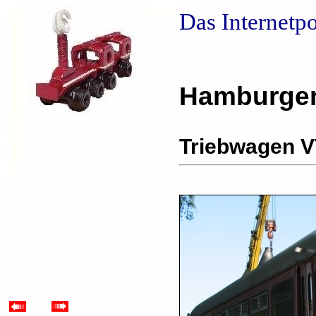
Das Internetp
Hamburger
Triebwagen V