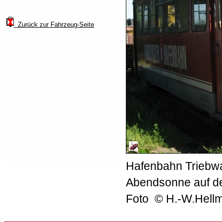
Zurück zur Fahrzeug-Seite
Hafenbahn Triebwa
Abendsonne auf d
Foto © H.-W.Hell