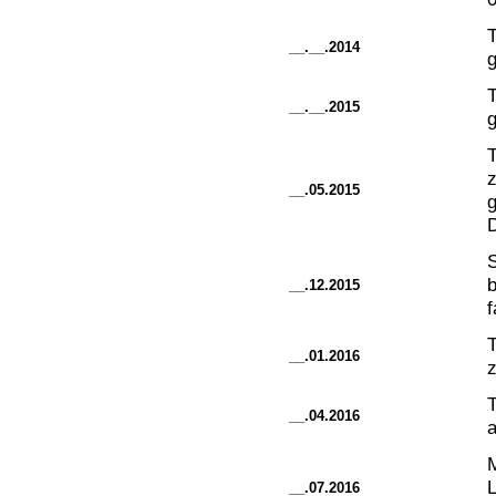
__.__.2014
g
__.__.2015
g
__.05.2015
g
D
b
__.12.2015
f
__.01.2016
z
T
__.04.2016
M
L
__.07.2016