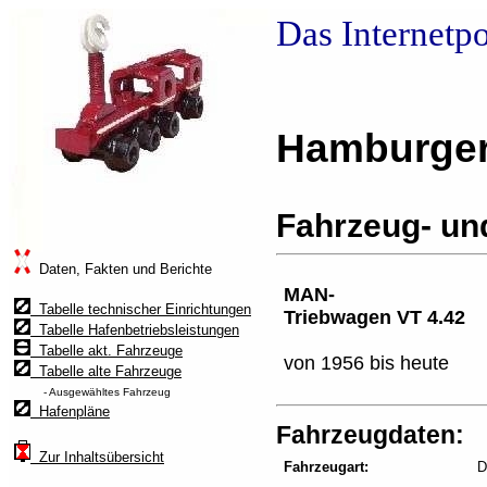
Das Internetp
Hamburger
Fahrzeug- un
Daten, Fakten und Berichte
MAN-
Tabelle technischer Einrichtungen
Triebwagen VT 4.42
Tabelle Hafenbetriebsleistungen
Tabelle akt. Fahrzeuge
von 1956 bis heute
Tabelle alte Fahrzeuge
- Ausgewähltes Fahrzeug
Hafenpläne
Fahrzeugdaten:
Zur Inhaltsübersicht
Fahrzeugart:
D