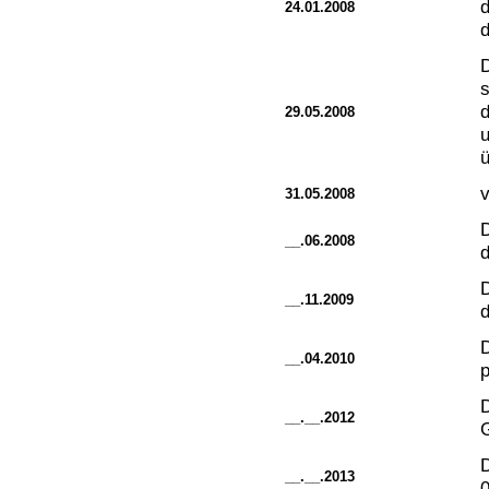
24.01.2008
d
D
s
d
29.05.2008
u
ü
31.05.2008
D
__.06.2008
d
D
__.11.2009
d
D
__.04.2010
p
D
__.__.2012
D
__.__.2013