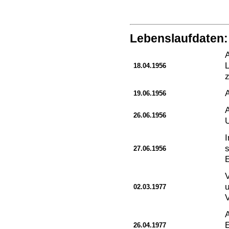
Lebenslaufdaten:
A
L
18.04.1956
z
A
19.06.1956
26.06.1956
I
s
27.06.1956
E
02.03.1977
V
A
E
26.04.1977