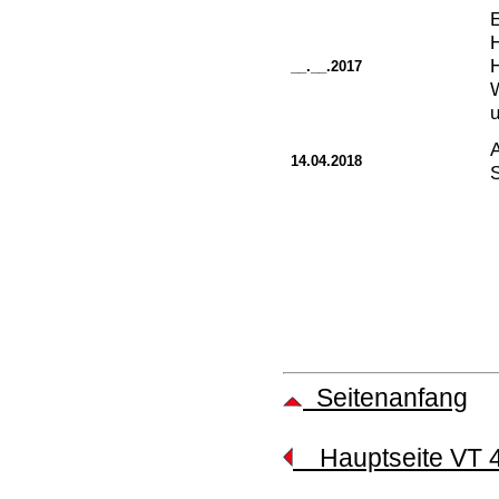
E
H
__.__.2017
W
u
A
14.04.2018
Seitenanfang
Hauptseite VT 4