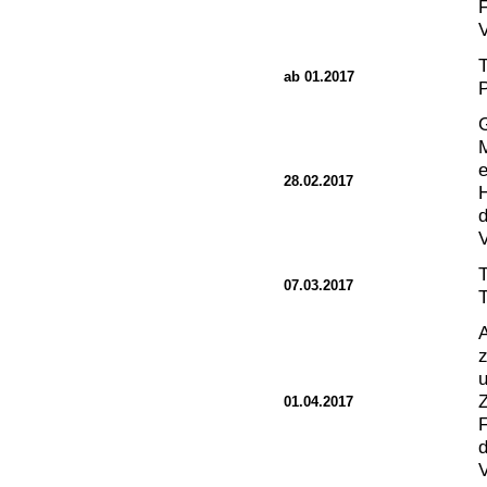
F
V
T
ab 01.2017
e
28.02.2017
d
V
T
07.03.2017
T
A
u
Z
01.04.2017
d
V